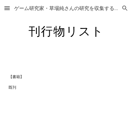
ゲーム研究家・草場純さんの研究を収集するサイト
Skip to main content
Skip to navigation
刊行物リスト
【書籍】
既刊