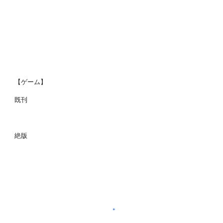
【ゲーム】
既刊
絶版