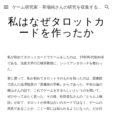
ゲーム研究家・草場純さんの研究を収集するサイト
Skip to main content
Skip to navigation
私はなぜタロットカ
ードを作ったか
私が初めてタロットカードでゲームをしたのは、1980年代初め頃
である。法政大学の江橋崇教授に、シシリアンタロッチを教わっ
た。
更に遡って、私が初めてタロットそのものを知ったのは、図書館
で読んだ澁澤龍彦の『黒魔術の手帳』からであった。中央公論の
横山さんの話で、これでゲームをするらしいというのを聞いて、
ぜひやってみたく思った。その後、松田道弘さんの『とらんぷ物
語』が出て、タロットが本来は占いのカードではなく、ゲームの
用具であることが、ごく一部には知られるようになった。だが日