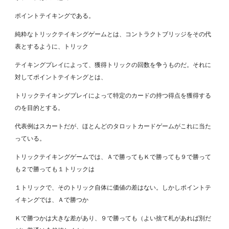
ポイントテイキングである。
純粋なトリックテイキングゲームとは、コントラクトブリッジをその代
表とするように、トリック
テイキングプレイによって、獲得トリックの回数を争うものだ。それに
対してポイントテイキングとは、
トリックテイキングプレイによって特定のカードの持つ得点を獲得する
のを目的とする。
代表例はスカートだが、ほとんどのタロットカードゲームがこれに当た
っている。
トリックテイキングゲームでは、Ａで勝ってもＫで勝っても９で勝って
も２で勝っても１トリックは
１トリックで、そのトリック自体に価値の差はない。しかしポイントテ
イキングでは、Ａで勝つか
Ｋで勝つかは大きな差があり、９で勝っても（よい捨て札があれば別だ