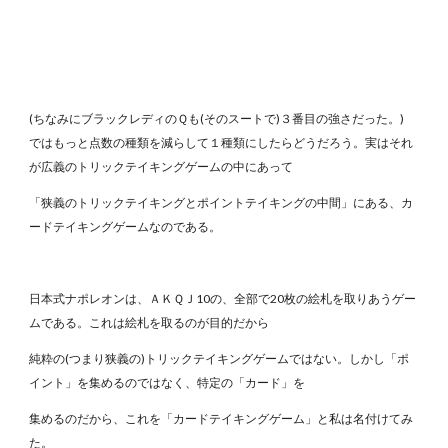
(ちなみにブラックレディのＱも(そのスートで)３番目の強さだった。)
ではもっと点数の種類を減らして１種類にしたらどうだろう。実はそれ
が広義のトリックテイキングゲームの中にあって
「狭義のトリックテイキングとポイントテイキングの中間」にある、カ
ードテイキングゲームなのである。
日本式ナポレオンは、ＡＫＱＪ10の、全部で20枚の絵札を取りあうゲー
ムである。これは絵札を取るのが目的だから
純粋の(つまり狭義の)トリックテイキングゲームではない。しかし「ポ
イント」を集めるのではなく、特定の「カード」を
集めるのだから、これを「カードテイキングゲーム」と私は名付けてみ
た。