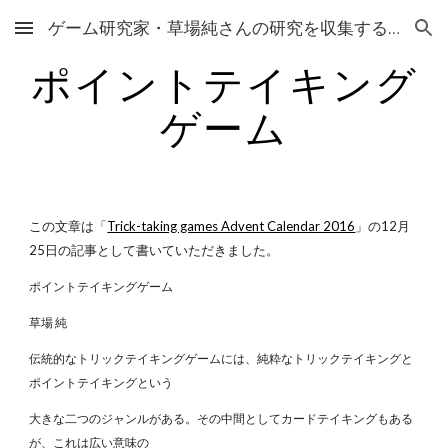
ゲーム研究家・草場純さんの研究を収集するサイト
Skip to main content
Skip to navigation
ポイントテイキング
ゲーム
この文章は「
Trick-taking games Advent Calendar 2016
」の12月
25日の記事として書いていただきました。
ポイントテイキングゲーム
草場 純
伝統的なトリックテイキングゲームには、純粋なトリックテイキングと
ポイントテイキングという
大きな二つのジャンルがある。その中間としてカードテイキングもある
が、これは広い意味の