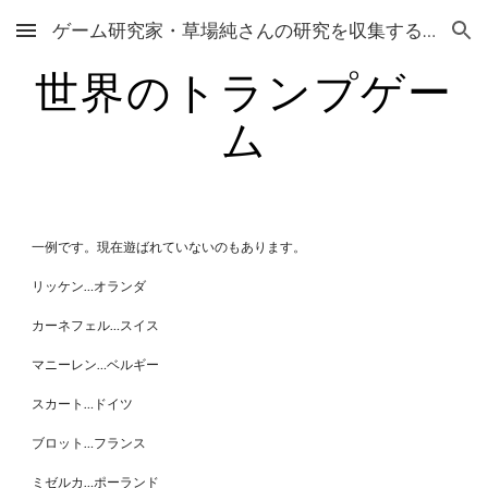
ゲーム研究家・草場純さんの研究を収集するサイト
Skip to main content
Skip to navigation
世界のトランプゲー
ム
一例です。現在遊ばれていないのもあります。
リッケン…オランダ
カーネフェル…スイス
マニーレン…ベルギー
スカート…ドイツ
ブロット…フランス
ミゼルカ…ポーランド