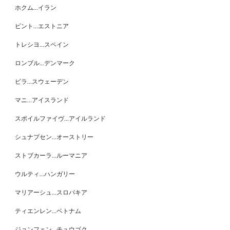
ホクム…イラン
ビント…エストニア
トレシヨ…スペイン
ロンブル…デンマーク
ビラ…スウェーデン
マニ…アイスランド
スポイルファイヴ…アイルランド
シュナプセン…オーストリー
ストブカーラ…ルーマニア
ウルティ…ハンガリー
マリアーシュ…スロバキア
ティエンレン…ベトナム
ジョンフェン…チュウゴク