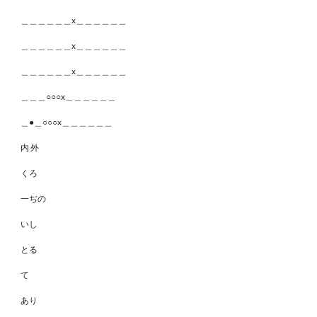
＿＿＿＿＿＿x＿＿＿＿＿＿
＿＿＿＿＿＿x＿＿＿＿＿＿
＿＿＿＿＿＿x＿＿＿＿＿＿
＿＿＿○○○x＿＿＿＿＿＿
＿●＿○○○x＿＿＿＿＿＿
内 外
くろ
一ぢの
いし
とる
て
あり