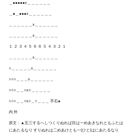
＿●●●●●x＿＿＿＿＿＿
＿●＿●●●x＿＿＿＿＿＿
＿＿＿＿＿＿x＿＿＿＿＿＿
＿＿＿＿＿＿x＿＿＿＿＿＿
１ ２ ３ ４ ５ ６ ６ ５ ４ ３ ２ １
＿＿＿＿＿＿x＿＿＿＿＿＿
○＿＿＿＿＿x＿＿＿＿＿＿
○○○＿＿＿x＿＿＿＿＿＿
○○○＿＿○x○＿＿＿＿＿
○○○＿＿○x○＿○＿＿＿ 手石●
内 外
原文：▲五三するへしつくりぬれば目は一めあきなれともふたは
にあたるなり すりぬれは二めあけとも一(ひと)はにあたるなり