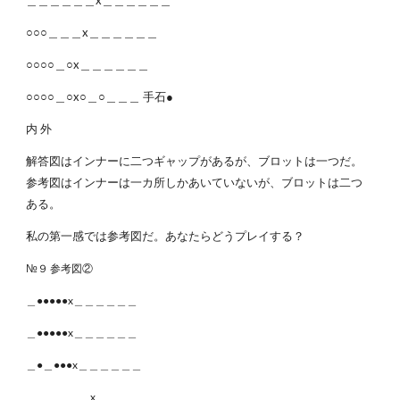
＿＿＿＿＿＿x＿＿＿＿＿＿
○○○＿＿＿x＿＿＿＿＿＿
○○○○＿○x＿＿＿＿＿＿
○○○○＿○x○＿○＿＿＿ 手石●
内 外
解答図はインナーに二つギャップがあるが、ブロットは一つだ。
参考図はインナーは一カ所しかあいていないが、ブロットは二つ
ある。
私の第一感では参考図だ。あなたらどうプレイする？
№９ 参考図②
＿●●●●●x＿＿＿＿＿＿
＿●●●●●x＿＿＿＿＿＿
＿●＿●●●x＿＿＿＿＿＿
＿＿＿＿＿＿x＿＿＿＿＿＿