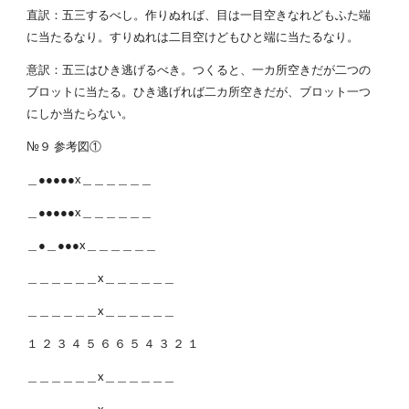
直訳：五三するべし。作りぬれば、目は一目空きなれどもふた端
に当たるなり。すりぬれは二目空けどもひと端に当たるなり。
意訳：五三はひき逃げるべき。つくると、一カ所空きだが二つの
ブロットに当たる。ひき逃げれば二カ所空きだが、ブロット一つ
にしか当たらない。
№９ 参考図①
＿●●●●●x＿＿＿＿＿＿
＿●●●●●x＿＿＿＿＿＿
＿●＿●●●x＿＿＿＿＿＿
＿＿＿＿＿＿x＿＿＿＿＿＿
＿＿＿＿＿＿x＿＿＿＿＿＿
１ ２ ３ ４ ５ ６ ６ ５ ４ ３ ２ １
＿＿＿＿＿＿x＿＿＿＿＿＿