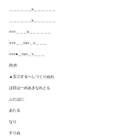
＿＿＿＿＿＿x＿＿＿＿＿＿
＿＿＿＿＿＿x＿＿＿＿＿＿
○○○＿＿＿x＿＿＿＿＿＿
○○○＿＿○x○＿○＿＿＿
○○○●＿○x○＿○＿＿＿
内 外
▲五三するへしつくりぬれ
ば目は一めあきなれとも
ふたはに
あたる
なり
すりぬ