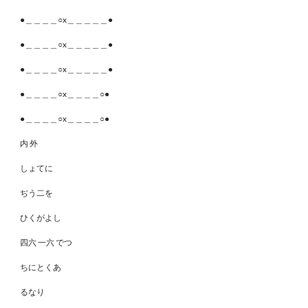
●＿＿＿＿○x＿＿＿＿＿●
●＿＿＿＿○x＿＿＿＿＿●
●＿＿＿＿○x＿＿＿＿＿●
●＿＿＿＿○x＿＿＿＿○●
●＿＿＿＿○x＿＿＿＿○●
内 外
しょてに
ぢう二を
ひくがよし
四六 一六 でつ
ちにとくあ
るなり