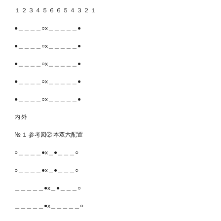
１ ２ ３ ４ ５ ６ ６ ５ ４ ３ ２ １
●＿＿＿＿○x＿＿＿＿＿●
●＿＿＿＿○x＿＿＿＿＿●
●＿＿＿＿○x＿＿＿＿＿●
●＿＿＿＿○x＿＿＿＿＿●
●＿＿＿＿○x＿＿＿＿＿●
内 外
№ １ 参考図② 本双六配置
○＿＿＿＿●x＿●＿＿＿○
○＿＿＿＿●x＿●＿＿＿○
＿＿＿＿＿●x＿●＿＿＿○
＿＿＿＿＿●x＿＿＿＿＿○